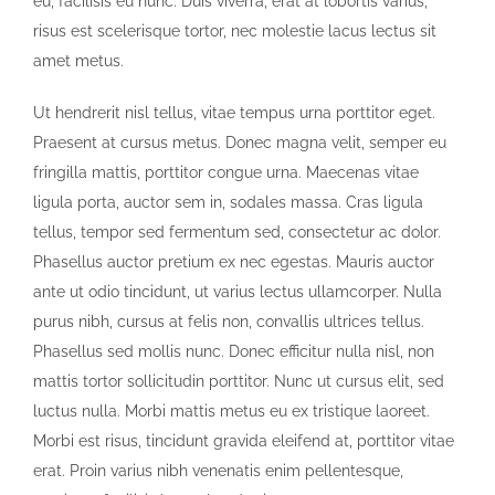
eu, facilisis eu nunc. Duis viverra, erat at lobortis varius,
risus est scelerisque tortor, nec molestie lacus lectus sit
amet metus.
Ut hendrerit nisl tellus, vitae tempus urna porttitor eget.
Praesent at cursus metus. Donec magna velit, semper eu
fringilla mattis, porttitor congue urna. Maecenas vitae
ligula porta, auctor sem in, sodales massa. Cras ligula
tellus, tempor sed fermentum sed, consectetur ac dolor.
Phasellus auctor pretium ex nec egestas. Mauris auctor
ante ut odio tincidunt, ut varius lectus ullamcorper. Nulla
purus nibh, cursus at felis non, convallis ultrices tellus.
Phasellus sed mollis nunc. Donec efficitur nulla nisl, non
mattis tortor sollicitudin porttitor. Nunc ut cursus elit, sed
luctus nulla. Morbi mattis metus eu ex tristique laoreet.
Morbi est risus, tincidunt gravida eleifend at, porttitor vitae
erat. Proin varius nibh venenatis enim pellentesque,