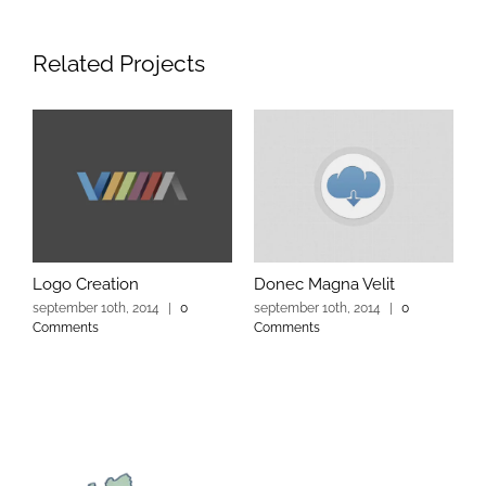
Related Projects
Logo Creation
Donec Magna Velit
september 10th, 2014
|
0
september 10th, 2014
|
0
Comments
Comments