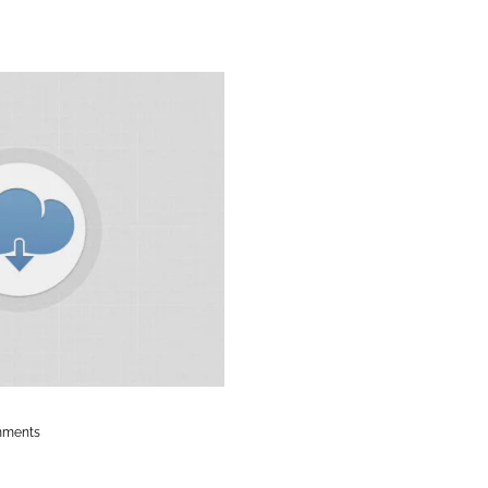
mments