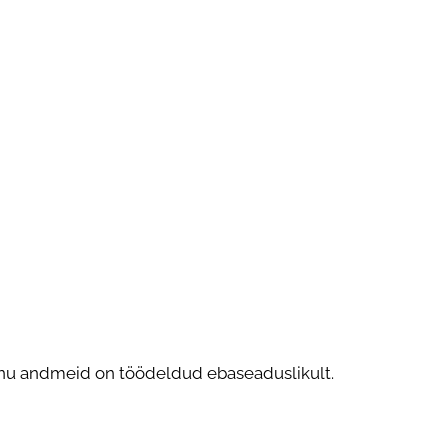
t sinu andmeid on töödeldud ebaseaduslikult.