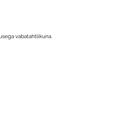
vusega vabatahtlikuna.