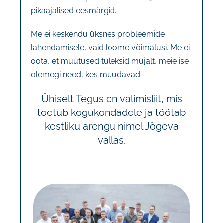
pikaajalised eesmärgid.
Me ei keskendu üksnes probleemide
lahendamisele, vaid loome võimalusi. Me ei
oota, et muutused tuleksid mujalt, meie ise
olemegi need, kes muudavad.
Ühiselt Tegus on valimisliit, mis
toetub kogukondadele ja töötab
kestliku arengu nimel Jõgeva
vallas.