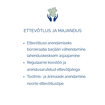
ETTEVÕTLUS JA MAJANDUS
Ettevõtluse arendamiseks
bürokraatia barjääri vähendamine,
lahenduskesksem asjaajamine.
Regulaarne koostöö ja
arendusarutelud ettevõtjatega.
Tootmis- ja ärimaade arendamine,
noorte ettevõtlusõpe.