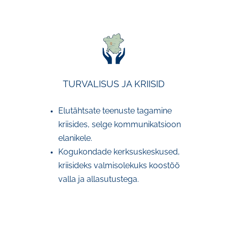
TURVALISUS JA KRIISID
Elutähtsate teenuste tagamine
kriisides, selge kommunikatsioon
elanikele.
Kogukondade kerksuskeskused,
kriisideks valmisolekuks koostöö
valla ja allasutustega.