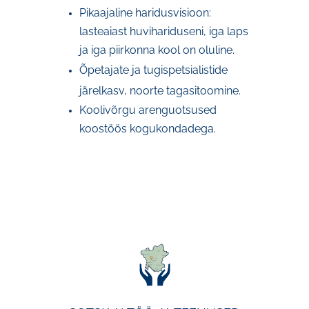
Pikaajaline haridusvisioon:
lasteaiast huvihariduseni, iga laps
ja iga piirkonna kool on oluline.
Õpetajate ja tugispetsialistide
järelkasv, noorte tagasitoomine.
Koolivõrgu arenguotsused
koostöös kogukondadega
.