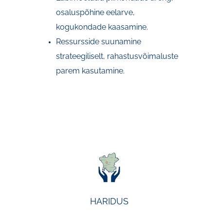
osaluspõhine eelarve,
kogukondade kaasamine.
Ressursside suunamine
strateegiliselt, rahastusvõimaluste
parem kasutamine.
HARIDUS