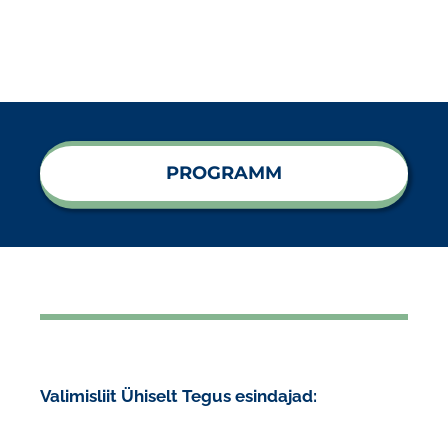
PROGRAMM
Valimisliit Ühiselt Tegus esindajad: