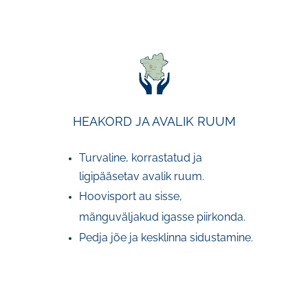
HEAKORD JA AVALIK RUUM
Turvaline, korrastatud ja
ligipääsetav avalik ruum.
Hoovisport au sisse,
mänguväljakud igasse piirkonda.
Pedja jõe ja kesklinna sidustamine.