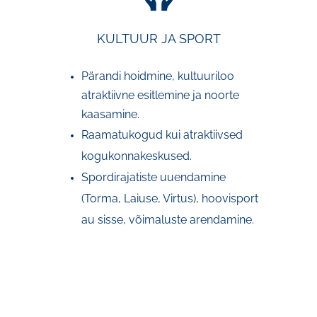
KULTUUR JA SPORT
Pärandi hoidmine, kultuuriloo
atraktiivne esitlemine ja noorte
kaasamine.
Raamatukogud kui atraktiivsed
kogukonnakeskused.
Spordirajatiste uuendamine
(Torma, Laiuse, Virtus), hoovisport
au sisse, võimaluste arendamine.