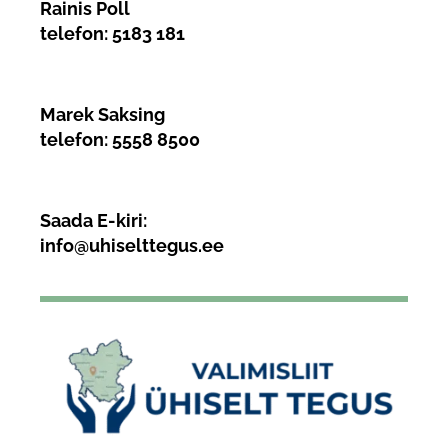
Rainis Poll
telefon:
5183 181
Marek Saksing
telefon:
5558 8500
Saada E-kiri:
info@uhiselttegus.ee