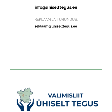
info@uhiselttegus.ee
REKLAAM JA TURUNDUS:
reklaam@uhiselttegus.ee