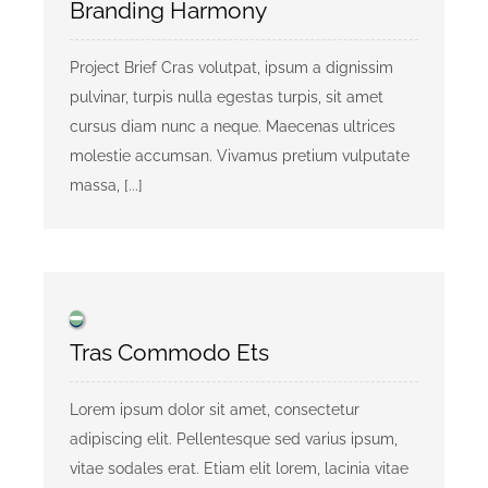
Branding Harmony
KONTAKT
Project Brief Cras volutpat, ipsum a dignissim
pulvinar, turpis nulla egestas turpis, sit amet
cursus diam nunc a neque. Maecenas ultrices
Privaatsusreeglid
molestie accumsan. Vivamus pretium vulputate
massa, [...]
Reklaam
Tras Commodo Ets
Lorem ipsum dolor sit amet, consectetur
adipiscing elit. Pellentesque sed varius ipsum,
vitae sodales erat. Etiam elit lorem, lacinia vitae