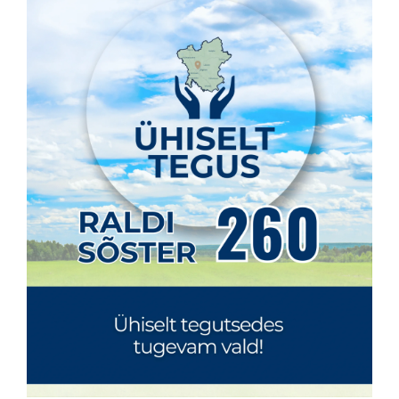
KONTAKT
Privaatsusreeglid
Reklaam