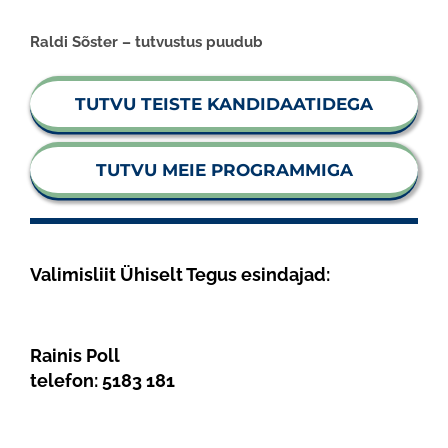
Raldi Sõster – tutvustus puudub
TUTVU TEISTE KANDIDAATIDEGA
TUTVU MEIE PROGRAMMIGA
Valimisliit Ühiselt Tegus esindajad:
Rainis Poll
telefon:
5183 181