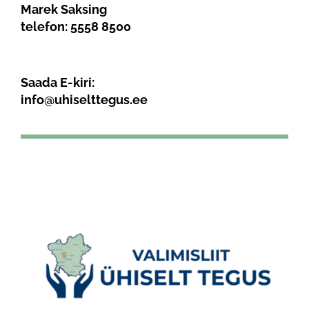
Marek Saksing
telefon:
5558 8500
Saada E-kiri:
info@uhiselttegus.ee