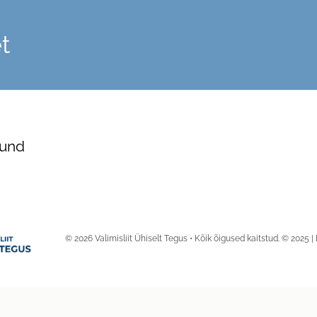
t
ound
© 2026 Valimisliit Ühiselt Tegus • Kõik õigused kaitstud. © 2025 | 