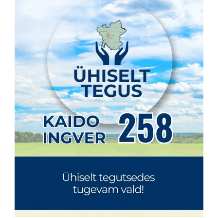
KONTAKT
Privaatsusreeglid
Reklaam