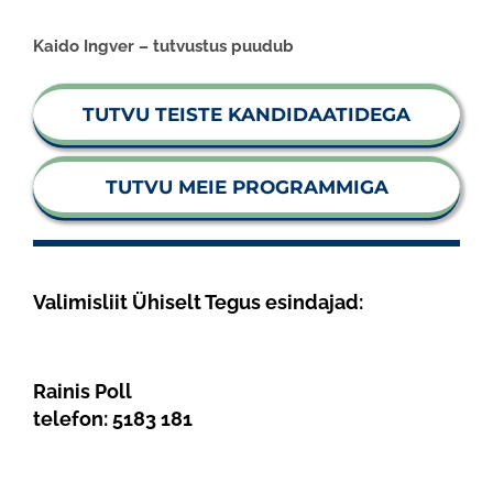
Kaido Ingver – tutvustus puudub
TUTVU TEISTE KANDIDAATIDEGA
TUTVU MEIE PROGRAMMIGA
Valimisliit Ühiselt Tegus esindajad:
Rainis Poll
telefon:
5183 181