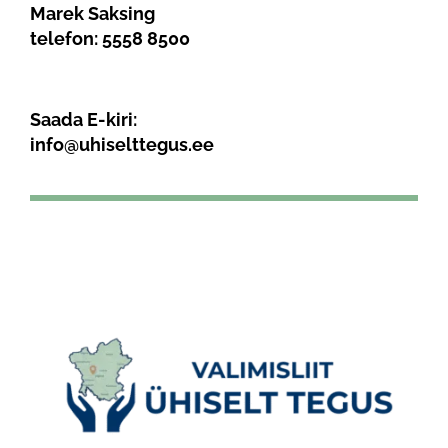
Marek Saksing
telefon:
5558 8500
Saada E-kiri:
info@uhiselttegus.ee