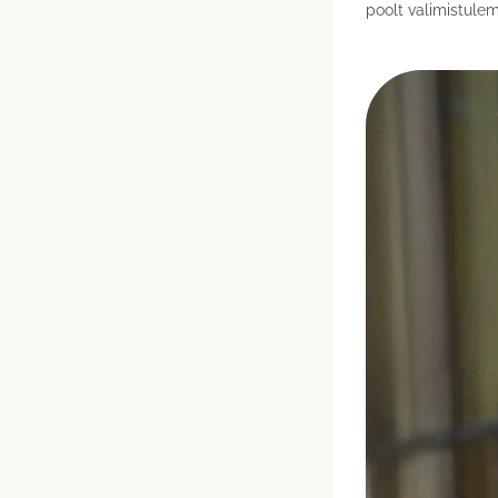
poolt valimistule