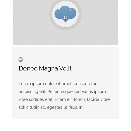
KONTAKT
Privaatsusreeglid
Reklaam
Donec Magna Velit
Lorem ipsum dolor sit amet, consectetur
adipiscing elit. Pellentesque sed varius ipsum,
vitae sodales erat. Etiam elit lorem, lacinia vitae
sollicitudin ac, egestas ut risus. In [...]